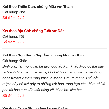
Xét theo Thiên Can: chồng Mậu vợ Nhâm
Cát hung: Phá
Số điểm: 0 / 2
Xét theo Địa Chi: chồng Tuất vợ Dần
Cát hung: Tốt
Số điểm: 2 / 2
Xét theo Ngũ Hành Nạp Âm: chồng Mộc vợ Kim
Cát hung: Khắc
Bình giải: Từ mối quan hệ tương khắc Kim khắc Mộc có thể suy
ra Mệnh Mộc nên thận trọng khi kết hợp với người có mệnh ngũ
hành tương xung tương khắc là mệnh Kim và mệnh Thổ, bởi 2
mệnh này có thể gây ra những bất hòa trong hợp tác, thậm chí là
phá tài hao của, tổn thất nặng về tài chính, tiền bạc.
Số điểm: 0 / 2
Xét theo Cung Phi: chồng Ly vợ Khảm