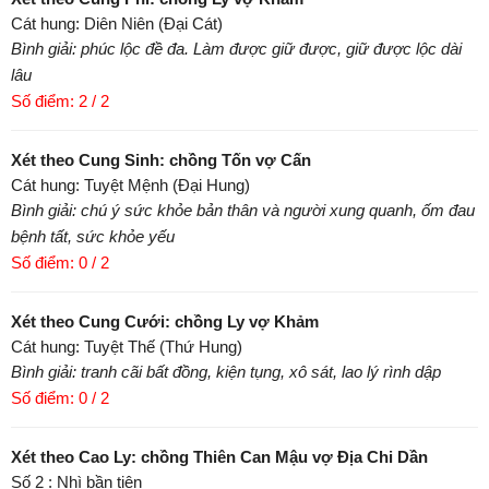
Cát hung: Diên Niên (Đại Cát)
Bình giải: phúc lộc đề đa. Làm được giữ được, giữ được lộc dài
lâu
Số điểm: 2 / 2
Xét theo Cung Sinh: chồng Tốn vợ Cấn
Cát hung: Tuyệt Mệnh (Đại Hung)
Bình giải: chú ý sức khỏe bản thân và người xung quanh, ốm đau
bệnh tất, sức khỏe yếu
Số điểm: 0 / 2
Xét theo Cung Cưới: chồng Ly vợ Khảm
Cát hung: Tuyệt Thế (Thứ Hung)
Bình giải: tranh cãi bất đồng, kiện tụng, xô sát, lao lý rình dập
Số điểm: 0 / 2
Xét theo Cao Ly: chồng Thiên Can Mậu vợ Địa Chi Dần
Số 2 : Nhì bần tiện