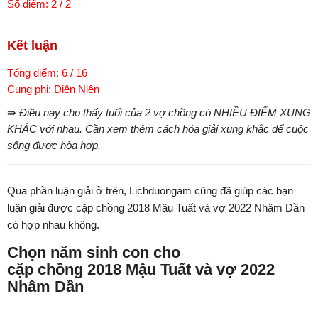
Số điểm: 2 / 2
Kết luận
Tổng điểm: 6 / 16
Cung phi: Diên Niên
⇛ Điều này cho thấy tuổi của 2 vợ chồng có NHIỀU ĐIỂM XUNG
KHẮC với nhau. Cần xem thêm cách hóa giải xung khắc để cuộc
sống được hòa hợp.
Qua phần luận giải ở trên, Lichduongam cũng đã giúp các bạn
luận giải được cặp chồng 2018 Mậu Tuất và vợ 2022 Nhâm Dần
có hợp nhau không.
Chọn năm sinh con cho
cặp chồng 2018 Mậu Tuất và vợ 2022
Nhâm Dần