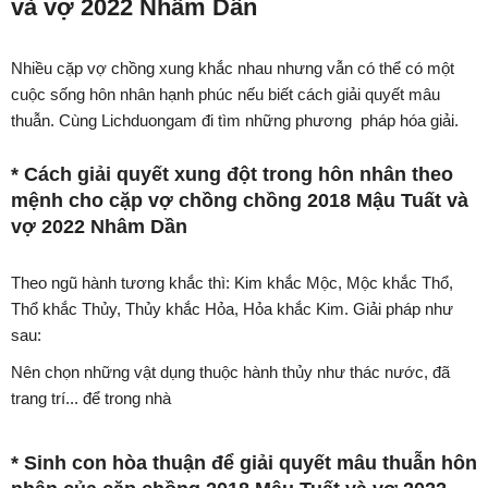
và vợ 2022 Nhâm Dần
Nhiều cặp vợ chồng xung khắc nhau nhưng vẫn có thể có một
cuộc sống hôn nhân hạnh phúc nếu biết cách giải quyết mâu
thuẫn. Cùng Lichduongam đi tìm những phương pháp hóa giải.
* Cách giải quyết xung đột trong hôn nhân theo
mệnh cho cặp vợ chồng chồng 2018 Mậu Tuất và
vợ 2022 Nhâm Dần
Theo ngũ hành tương khắc thì: Kim khắc Mộc, Mộc khắc Thổ,
Thổ khắc Thủy, Thủy khắc Hỏa, Hỏa khắc Kim. Giải pháp như
sau:
Nên chọn những vật dụng thuộc hành thủy như thác nước, đã
trang trí... để trong nhà
* Sinh con hòa thuận để giải quyết mâu thuẫn hôn