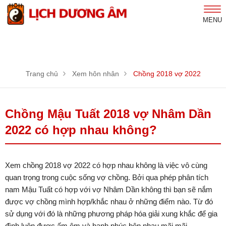
MENU
Trang chủ
Xem hôn nhân
Chồng 2018 vợ 2022
Chồng Mậu Tuất 2018 vợ Nhâm Dần
2022 có hợp nhau không?
Xem chồng 2018 vợ 2022 có hợp nhau không là việc vô cùng
quan trọng trong cuộc sống vợ chồng. Bởi qua phép phân tích
nam Mậu Tuất có hợp với vợ Nhâm Dần không thì bạn sẽ nắm
được vợ chồng mình hợp/khắc nhau ở những điểm nào. Từ đó
sử dụng với đó là những phương pháp hóa giải xung khắc để gia
đình luôn được ấm êm và hạnh phúc bên nhau mãi mãi.