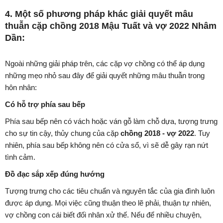
4. Một số phương pháp khác giải quyết mâu
thuẫn cặp chồng 2018 Mậu Tuất và vợ 2022 Nhâm
Dần:
Ngoài những giải pháp trên, các cặp vợ chồng có thể áp dụng
những mẹo nhỏ sau đây để giải quyết những mâu thuẫn trong
hôn nhân:
Có hỗ trợ phía sau bếp
Phía sau bếp nên có vách hoặc ván gỗ làm chỗ dựa, tượng trưng
cho sự tin cậy, thủy chung của cặp
chồng 2018 - vợ 2022
. Tuy
nhiên, phía sau bếp không nên có cửa sổ, vì sẽ dễ gây rạn nứt
tình cảm.
Đồ đạc sắp xếp đúng hướng
Tượng trưng cho các tiêu chuẩn và nguyên tắc của gia đình luôn
được áp dụng. Mọi việc cũng thuận theo lẽ phải, thuận tự nhiên,
vợ chồng con cái biết đối nhân xử thế. Nếu để nhiều chuyện,