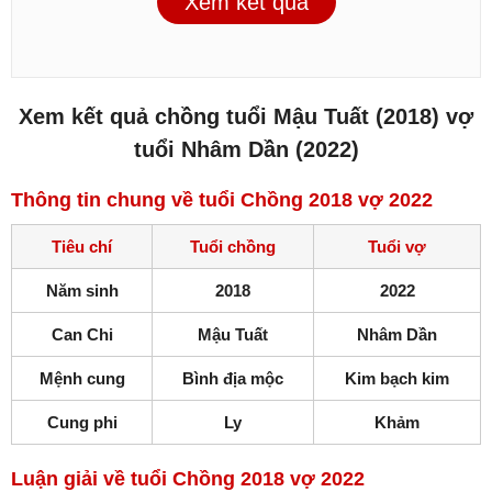
Xem kết quả
Xem kết quả chồng tuổi Mậu Tuất (2018) vợ
tuổi Nhâm Dần (2022)
Thông tin chung về tuổi Chồng 2018 vợ 2022
Tiêu chí
Tuổi chồng
Tuổi vợ
Năm sinh
2018
2022
Can Chi
Mậu Tuất
Nhâm Dần
Mệnh cung
Bình địa mộc
Kim bạch kim
Cung phi
Ly
Khảm
Luận giải về tuổi Chồng 2018 vợ 2022