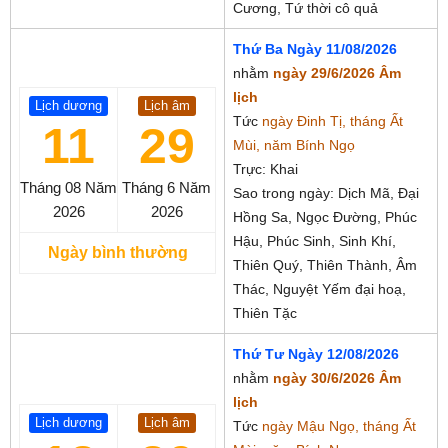
Cương, Tứ thời cô quả
Thứ Ba Ngày 11/08/2026
nhằm
ngày 29/6/2026 Âm
lịch
Lịch dương
Lịch âm
Tức
ngày Đinh Tị, tháng Ất
11
29
Mùi, năm Bính Ngọ
Trực: Khai
Tháng 08
Năm
Tháng 6
Năm
Sao trong ngày: Dịch Mã, Đại
2026
2026
Hồng Sa, Ngọc Đường, Phúc
Hậu, Phúc Sinh, Sinh Khí,
Ngày bình thường
Thiên Quý, Thiên Thành, Âm
Thác, Nguyệt Yếm đại hoạ,
Thiên Tặc
Thứ Tư Ngày 12/08/2026
nhằm
ngày 30/6/2026 Âm
lịch
Lịch dương
Lịch âm
Tức
ngày Mậu Ngọ, tháng Ất