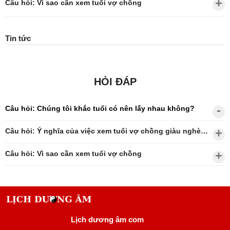
Câu hỏi: Vì sao cần xem tuổi vợ chồng
Tin tức
HỎI ĐÁP
Câu hỏi: Chúng tôi khắc tuổi có nên lấy nhau không?
Câu hỏi: Ý nghĩa của việc xem tuổi vợ chồng giàu nghèo?
Câu hỏi: Vì sao cần xem tuổi vợ chồng
Lịch dương âm com