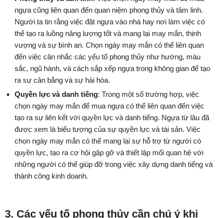
ngựa cũng liên quan đến quan niệm phong thủy và tâm linh.
Người ta tin rằng việc đặt ngựa vào nhà hay nơi làm việc có
thể tạo ra luồng năng lượng tốt và mang lại may mắn, thịnh
vượng và sự bình an. Chọn ngày may mắn có thể liên quan
đến việc cân nhắc các yếu tố phong thủy như hướng, màu
sắc, ngũ hành, và cách sắp xếp ngựa trong không gian để tạo
ra sự cân bằng và sự hài hòa.
Quyền lực và danh tiếng
: Trong một số trường hợp, việc
chọn ngày may mắn để mua ngựa có thể liên quan đến việc
tạo ra sự liên kết với quyền lực và danh tiếng. Ngựa từ lâu đã
được xem là biểu tượng của sự quyền lực và tài sản. Việc
chọn ngày may mắn có thể mang lại sự hỗ trợ từ người có
quyền lực, tạo ra cơ hội gặp gỡ và thiết lập mối quan hệ với
những người có thể giúp đỡ trong việc xây dựng danh tiếng và
thành công kinh doanh.
3. Các yếu tố phong thủy cần chú ý khi