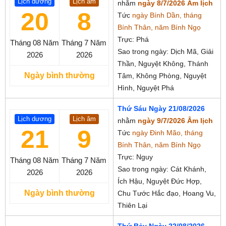
Lịch dương
Lịch âm
nhằm
ngày 8/7/2026 Âm lịch
20
8
Tức
ngày Bính Dần, tháng
Bính Thân, năm Bính Ngọ
Trực: Phá
Tháng 08
Năm
Tháng 7
Năm
Sao trong ngày: Dịch Mã, Giải
2026
2026
Thần, Nguyệt Không, Thánh
Ngày bình thường
Tâm, Không Phòng, Nguyệt
Hình, Nguyệt Phá
Thứ Sáu Ngày 21/08/2026
Lịch dương
Lịch âm
nhằm
ngày 9/7/2026 Âm lịch
21
9
Tức
ngày Đinh Mão, tháng
Bính Thân, năm Bính Ngọ
Trực: Nguy
Tháng 08
Năm
Tháng 7
Năm
Sao trong ngày: Cát Khánh,
2026
2026
Ích Hậu, Nguyệt Đức Hợp,
Ngày bình thường
Chu Tước Hắc đạo, Hoang Vu,
Thiên Lại