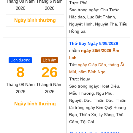
Tháng 08
Năm
Tháng 6
Năm
Trực: Phá
2026
2026
Sao trong ngày: Chu Tước
Hắc đạo, Lục Bất Thành,
Ngày bình thường
Nguyệt Hình, Nguyệt Phá, Tiểu
Hồng Sa
Thứ Bảy Ngày 8/08/2026
nhằm
ngày 26/6/2026 Âm
lịch
Lịch dương
Lịch âm
Tức
ngày Giáp Dần, tháng Ất
8
26
Mùi, năm Bính Ngọ
Trực: Nguy
Tháng 08
Năm
Tháng 6
Năm
Sao trong ngày: Hoạt Điệu,
2026
2026
Mẫu Thương, Ngũ Phú,
Nguyệt Đức, Thiên Đức, Thiên
Ngày bình thường
tài trùng ngày Kim Quỹ Hoàng
Đạo, Thiên Xá, Ly Sàng, Thổ
Cẩm, Tội Chỉ