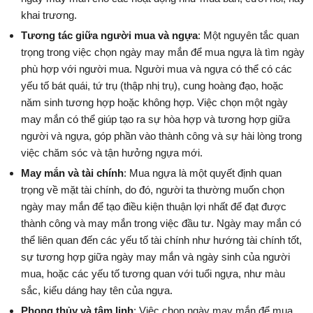
khai trương.
Tương tác giữa người mua và ngựa
: Một nguyên tắc quan
trọng trong việc chọn ngày may mắn để mua ngựa là tìm ngày
phù hợp với người mua. Người mua và ngựa có thể có các
yếu tố bát quái, tứ trụ (thập nhị trụ), cung hoàng đạo, hoặc
năm sinh tương hợp hoặc không hợp. Việc chọn một ngày
may mắn có thể giúp tạo ra sự hòa hợp và tương hợp giữa
người và ngựa, góp phần vào thành công và sự hài lòng trong
việc chăm sóc và tận hưởng ngựa mới.
May mắn và tài chính
: Mua ngựa là một quyết định quan
trọng về mặt tài chính, do đó, người ta thường muốn chọn
ngày may mắn để tạo điều kiện thuận lợi nhất để đạt được
thành công và may mắn trong việc đầu tư. Ngày may mắn có
thể liên quan đến các yếu tố tài chính như hướng tài chính tốt,
sự tương hợp giữa ngày may mắn và ngày sinh của người
mua, hoặc các yếu tố tương quan với tuổi ngựa, như màu
sắc, kiểu dáng hay tên của ngựa.
Phong thủy và tâm linh
: Việc chọn ngày may mắn để mua