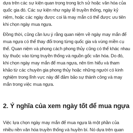
dựa trên các sự kiện quan trọng trong lịch sử hoặc văn hóa của
quốc gia đó. Các sự kiện như ngày lễ truyền thống, ngày kỷ
niệm, hoặc các ngày được coi là may mắn có thể được ưu tiên
khi chọn ngày mua ngựa.
Đồng thời, cũng cần lưu ý rằng quan niệm về ngày may mắn để
mua ngựa có thể thay đổi trong từng quốc gia và vùng miền cụ
thể. Quan niệm và phong cách phong thủy cũng có thể khác nhau
tùy thuộc vào từng truyền thống và nguồn gốc văn hóa. Do đó,
khi chọn ngày may mắn để mua ngựa, nên tìm hiểu và tham
khảo từ các chuyên gia phong thủy hoặc những người có kinh
nghiệm trong lĩnh vực này để đảm bảo sự thành công và may
mắn trong việc mua ngựa.
2. Ý nghĩa của xem ngày tốt để mua ngựa
Việc lựa chọn ngày may mắn để mua ngựa là một phần của
nhiều nền văn hóa truyền thống và huyền bí. Nó dựa trên quan