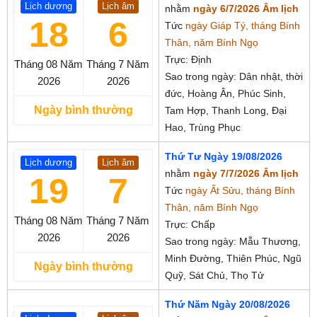
Lịch dương
Lịch âm
nhằm
ngày 6/7/2026 Âm lịch
18
6
Tức
ngày Giáp Tý, tháng Bính
Thân, năm Bính Ngọ
Trực: Định
Tháng 08
Năm
Tháng 7
Năm
Sao trong ngày: Dân nhật, thời
2026
2026
đức, Hoàng Ân, Phúc Sinh,
Ngày bình thường
Tam Hợp, Thanh Long, Đại
Hao, Trùng Phục
Thứ Tư Ngày 19/08/2026
Lịch dương
Lịch âm
nhằm
ngày 7/7/2026 Âm lịch
19
7
Tức
ngày Ất Sửu, tháng Bính
Thân, năm Bính Ngọ
Tháng 08
Năm
Tháng 7
Năm
Trực: Chấp
2026
2026
Sao trong ngày: Mẫu Thương,
Minh Đường, Thiên Phúc, Ngũ
Ngày bình thường
Quỹ, Sát Chủ, Thọ Tử
Thứ Năm Ngày 20/08/2026