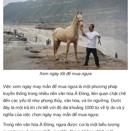
Xem ngày tốt để mua ngựa
Việc xem ngày may mắn để mua ngựa là một phương pháp
truyền thống trong nhiều nền văn hóa Á Đông, liên quan chặt chẽ
đến các yếu tố như phong thủy, văn hóa, và tín ngưỡng. Dưới
đây là một trả lời chi tiết với độ dài khoảng 1000 từ về lý do và ý
nghĩa của việc chọn ngày may mắn để mua ngựa:
Trong nền văn hóa Á Đông, ngựa được coi là một biểu tượng