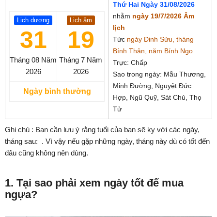
Thứ Hai Ngày 31/08/2026
nhằm
ngày 19/7/2026 Âm
Lịch dương
Lịch âm
lịch
31
19
Tức
ngày Đinh Sửu, tháng
Bính Thân, năm Bính Ngọ
Tháng 08
Năm
Tháng 7
Năm
Trực: Chấp
2026
2026
Sao trong ngày: Mẫu Thương,
Minh Đường, Nguyệt Đức
Ngày bình thường
Hợp, Ngũ Quỹ, Sát Chủ, Thọ
Tử
Ghi chú : Bạn cần lưu ý rằng tuổi của bạn sẽ kỵ với các ngày,
tháng sau:
. Vì vậy nếu gặp những ngày, tháng này dù có tốt đến
đâu cũng không nên dùng.
1. Tại sao phải xem ngày tốt để mua
ngựa?